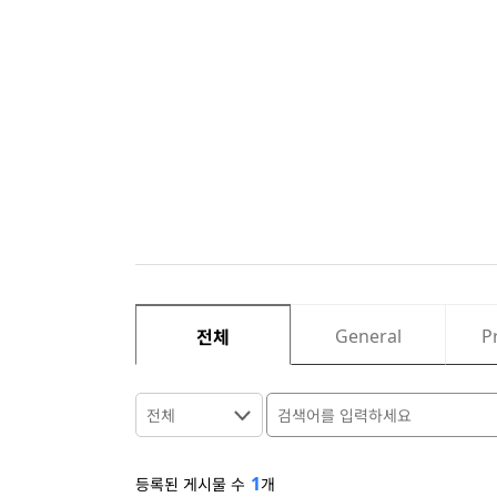
General
P
전체
전체
1
등록된 게시물 수
개