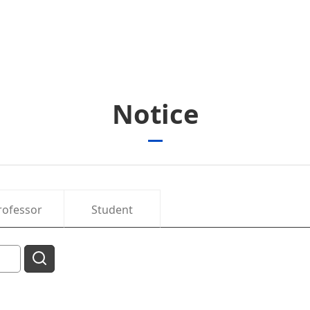
Notice
rofessor
Student