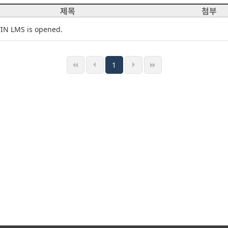
제목
첨부
N LMS is opened.
1