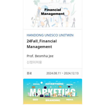
HANDONG UNESCO UNITWIN
24Fall_Financial
Management
Prof. Beomha Jee
신청미허용
종료
2024.08.11 ~ 2024.12.13