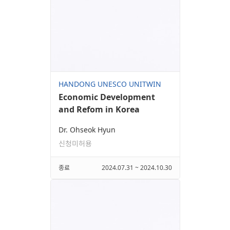
HANDONG UNESCO UNITWIN
Economic Development
and Refom in Korea
Dr. Ohseok Hyun
신청미허용
종료
2024.07.31 ~ 2024.10.30