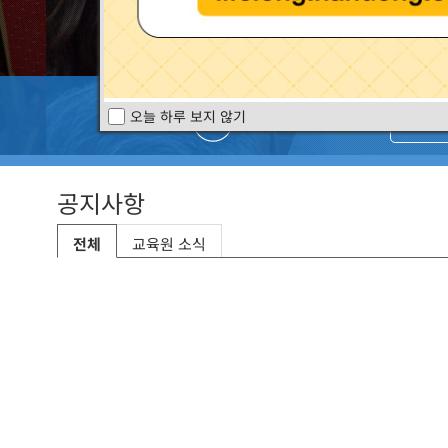
오늘 하루 보지 않기
USER’S GUIDE
LMS
공지사항
전체
교육원 소식